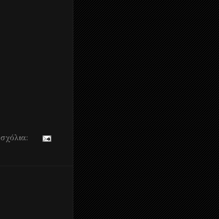
 σχόλια: