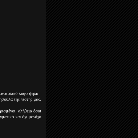
 ανατολικό λόφο ψηλά
σούλα της νιότης μας,
ισμένοι. αλήθεια όσοι
γματικά και όχι μονάχα