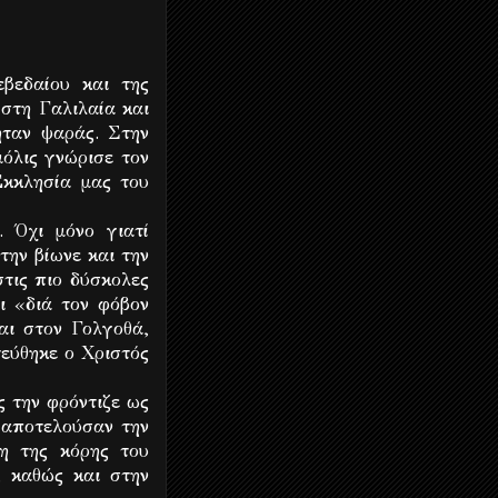
βεδαίου και της
στη Γαλιλαία και
ήταν ψαράς. Στην
όλις γνώρισε τον
Εκκλησία μας του
 Όχι μόνο γιατί
την βίωνε και την
τις πιο δύσκολες
ι «διά τον φόβον
αι στον Γολγοθά,
τεύθηκε ο Χριστός
ς την φρόντιζε ως
 αποτελούσαν την
η της κόρης του
, καθώς και στην