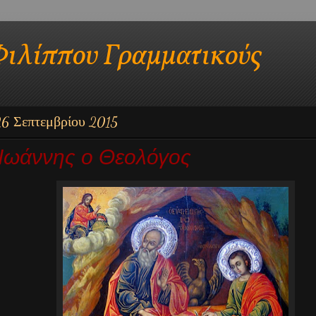
Φιλίππου Γραμματικούς
6 Σεπτεμβρίου 2015
 Ιωάννης ο Θεολόγος