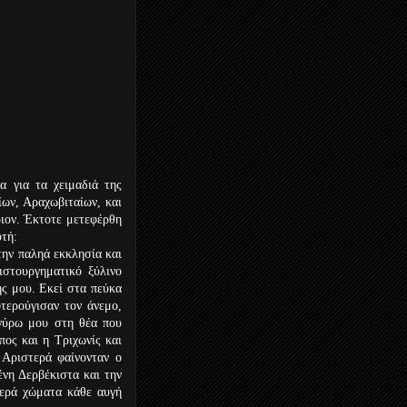
 για τα χειμαδιά της
ων, Αραχωβιταίων, και
ιον. Έκτοτε μετεφέρθη
υτή:
την παληά εκκλησία και
ιστουργηματικό ξύλινο
ης μου. Εκεί στα πεύκα
τερούγισαν τον άνεμο,
 γύρω μου στη θέα που
ος και η Τριχωνίς και
 Αριστερά φαίνονταν ο
νη Δερβέκιστα και την
ιερά χώματα κάθε αυγή