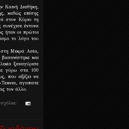
ν Καινή Διαθήκη,
ς, καθώς επίσης
τά στον Κύριο τη
 συνέχισε έντονα
ος ήταν οι πρώτοι
όσμο το λόγο του
 στη Μικρά Ασία,
 βασανίστηκε και
λικία ξαναγύρισε
σε γύρω στα 100
ως, που αξίζει να
«Τεκνια, αγαπατε
ας τον άλλο.
 σχόλια:
ς Ζωοδόχου